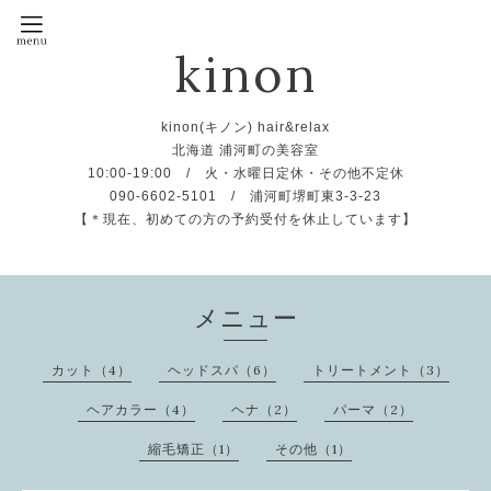
kinon
kinon(キノン) hair&relax
北海道 浦河町の美容室
10:00-19:00 / 火・水曜日定休・その他不定休
090-6602-5101 / 浦河町堺町東3-3-23
【＊現在、初めての方の予約受付を休止しています】
メニュー
カット（4）
ヘッドスパ（6）
トリートメント（3）
ヘアカラー（4）
ヘナ（2）
パーマ（2）
縮毛矯正（1）
その他（1）