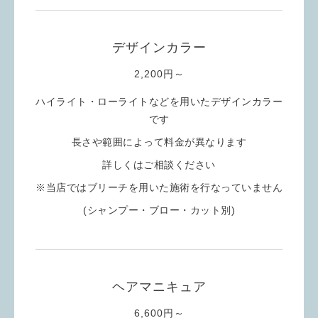
デザインカラー
2,200円～
ハイライト・ローライトなどを用いたデザインカラー
です
長さや範囲によって料金が異なります
詳しくはご相談ください
※当店ではブリーチを用いた施術を行なっていません
(シャンプー・ブロー・カット別)
ヘアマニキュア
6,600円～