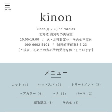
kinon
kinon(キノン) hair&relax
北海道 浦河町の美容室
10:00-19:00 / 火・水曜日定休・その他不定休
090-6602-5101 / 浦河町堺町東3-3-23
【＊現在、初めての方の予約受付を休止しています】
メニュー
カット（4）
ヘッドスパ（6）
トリートメント（3）
ヘアカラー（4）
ヘナ（2）
パーマ（2）
縮毛矯正（1）
その他（1）