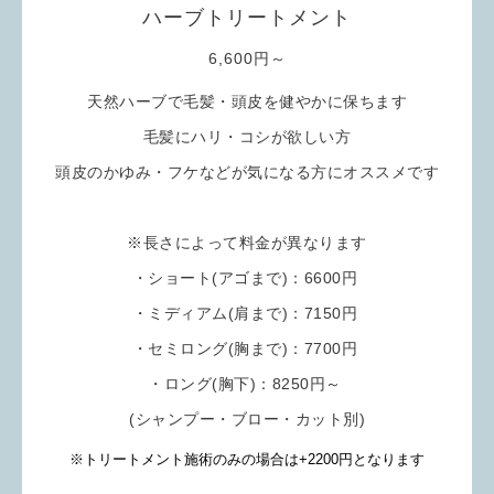
ハーブトリートメント
6,600円～
天然ハーブで毛髪・頭皮を健やかに保ちます
毛髪にハリ・コシが欲しい方
頭皮のかゆみ・フケなどが気になる方にオススメです
※長さによって料金が異なります
・ショート(アゴまで)：6600円
・ミディアム(肩まで)：7150円
・セミロング(胸まで)：7700円
・ロング(胸下)：8250円～
(シャンプー・ブロー・
カット別
)
※トリートメント施術のみの場合は+2200円となります