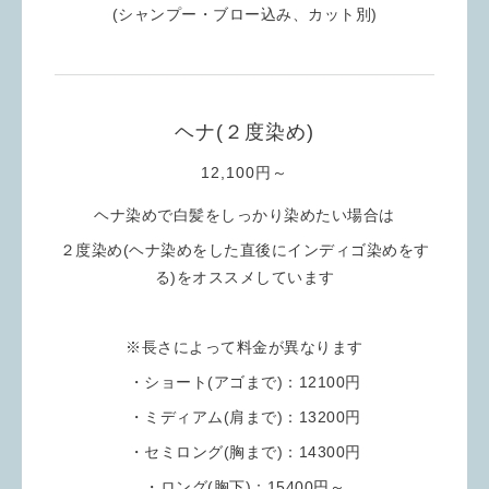
(シャンプー・ブロー込み、カット別
)
ヘナ(２度染め)
12,100円～
ヘナ染めで白髪をしっかり染めたい場合は
２度染め(ヘナ染めをした直後にインディゴ染めをす
る)をオススメしています
※長さによって料金が異なります
・ショート(アゴまで)：12100円
・ミディアム(肩まで)：13200円
・セミロング(胸まで)：14300円
・ロング(胸下)：15400円～