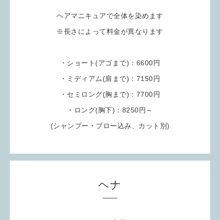
ヘアマニキュアで全体を染めます
※長さによって料金が異なります
・ショート(アゴまで)：6600円
・ミディアム(肩まで)：7150円
・セミロング(胸まで)：7700円
・ロング(胸下)：8250円～
(シャンプー・ブロー込み、カット別
)
ヘナ