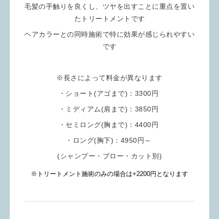
毛髪の手触りを良くし、ツヤを出すことに重点を置い
たトリートメントです
ヘアカラーとの同時施術で特に効果が感じられやすい
です
※長さによって料金が異なります
・ショート(アゴまで)：3300円
・ミディアム(肩まで)：3850円
・セミロング(胸まで)：4400円
・ロング(胸下)：4950円～
(シャンプー・ブロー・カット別)
※トリートメント施術のみの場合は+2200円となります