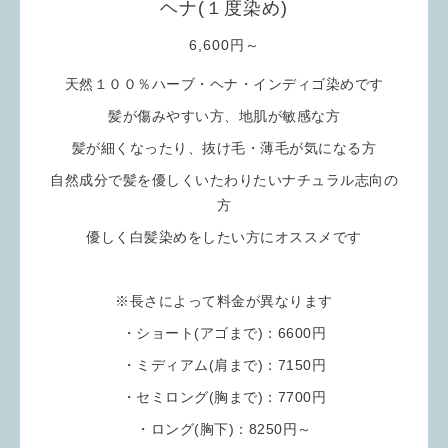
ヘナ(１度染め)
6,600円～
天然１００％ハーブ・ヘナ・インディゴ染めです
髪が傷みやすい方、地肌が敏感な方
髪が細くなったり、抜け毛・薄毛が気になる方
自然成分で髪を優しくいたわりたいナチュラル志向の
方
優しく白髪染めをしたい方にオススメです
※長さによって料金が異なります
・ショート(アゴまで)：6600円
・ミディアム(肩まで)：7150円
・セミロング(胸まで)：7700円
・ロング(胸下)：8250円～