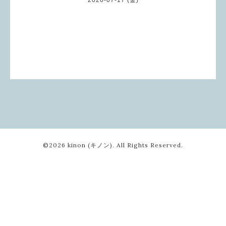
©2026
kinon (キノン)
. All Rights Reserved.