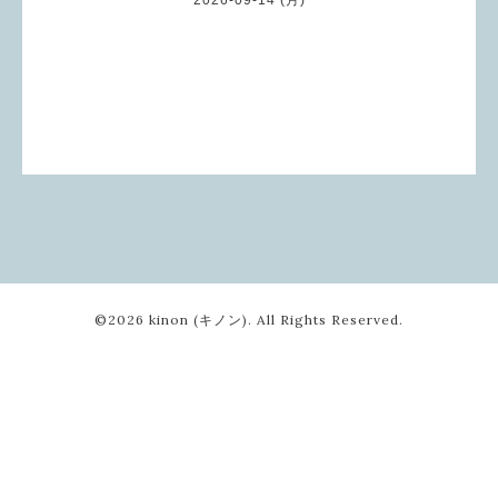
©2026
kinon (キノン)
. All Rights Reserved.