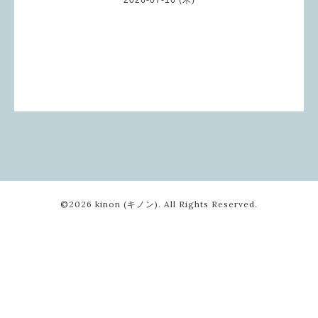
©2026
kinon (キノン)
. All Rights Reserved.