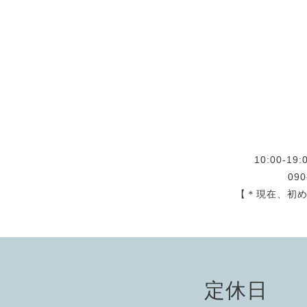
10:00-
09
【＊現在、初
定休日