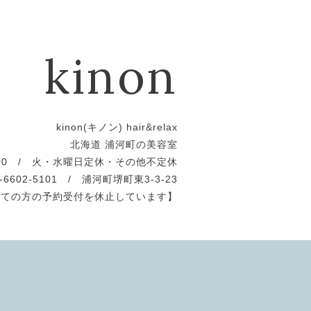
kinon
kinon(キノン) hair&relax
北海道 浦河町の美容室
19:00 / 火・水曜日定休・その他不定休
0-6602-5101 / 浦河町堺町東3-3-23
めての方の予約受付を休止しています】