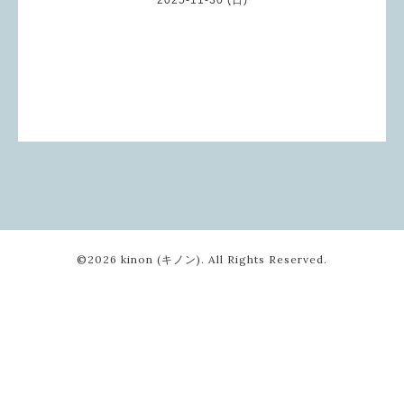
©2026
kinon (キノン)
. All Rights Reserved.