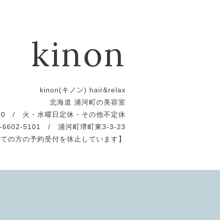
kinon
kinon(キノン) hair&relax
北海道 浦河町の美容室
19:00 / 火・水曜日定休・その他不定休
0-6602-5101 / 浦河町堺町東3-3-23
めての方の予約受付を休止しています】