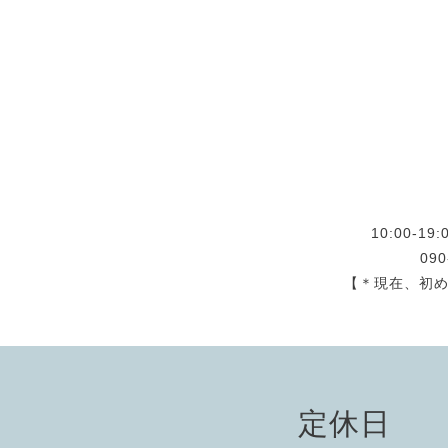
10:00-
09
【＊現在、初
定休日