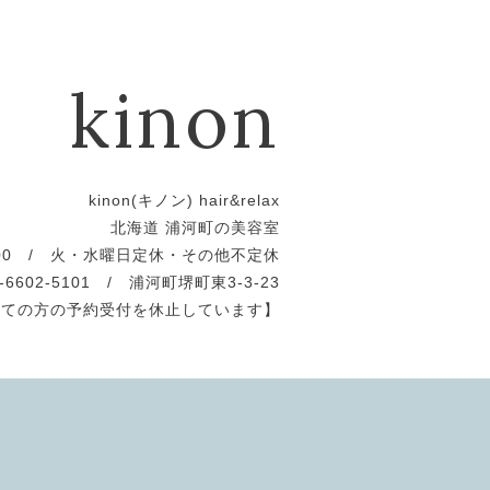
kinon
kinon(キノン) hair&relax
北海道 浦河町の美容室
19:00 / 火・水曜日定休・その他不定休
0-6602-5101 / 浦河町堺町東3-3-23
めての方の予約受付を休止しています】