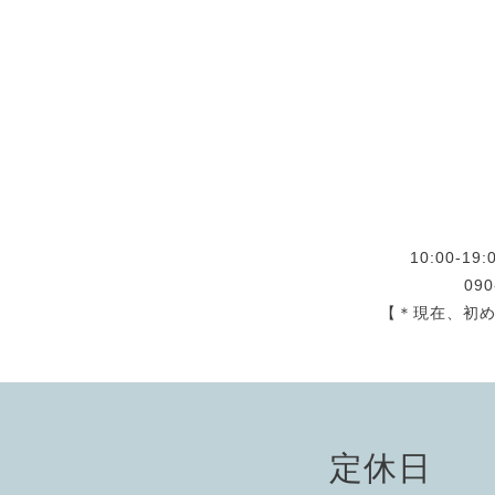
10:00-
09
【＊現在、初
定休日