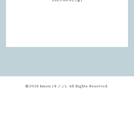
©2026
kinon (キノン)
. All Rights Reserved.