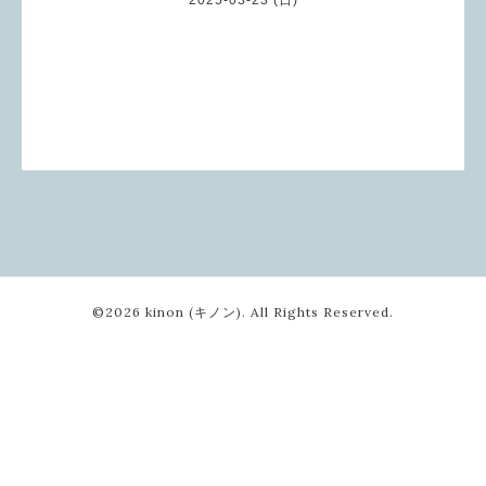
©2026
kinon (キノン)
. All Rights Reserved.