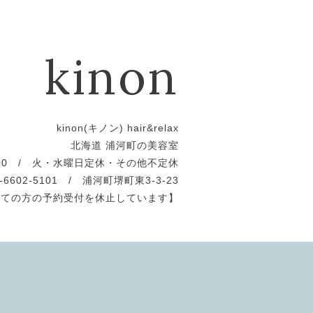
kinon
kinon(キノン) hair&relax
北海道 浦河町の美容室
19:00 / 火・水曜日定休・その他不定休
0-6602-5101 / 浦河町堺町東3-3-23
めての方の予約受付を休止しています】