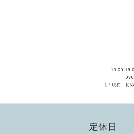
10:00-
09
【＊現在、初
定休日