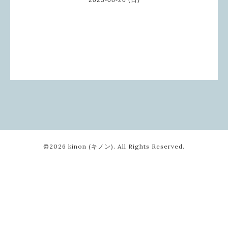
©2026
kinon (キノン)
. All Rights Reserved.