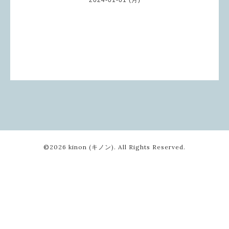
©2026
kinon (キノン)
. All Rights Reserved.