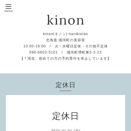
kinon
kinon(キノン) hair&relax
北海道 浦河町の美容室
10:00-19:00 / 火・水曜日定休・その他不定休
090-6602-5101 / 浦河町堺町東3-3-23
【＊現在、初めての方の予約受付を休止しています】
定休日
定休日
2024-01-01 (月)