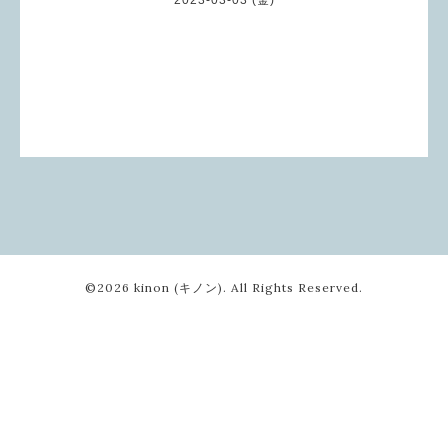
©2026
kinon (キノン)
. All Rights Reserved.