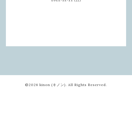
©2026
kinon (キノン)
. All Rights Reserved.