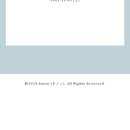
©2026
kinon (キノン)
. All Rights Reserved.