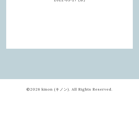
©2026
kinon (キノン)
. All Rights Reserved.