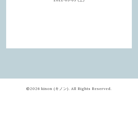
©2026
kinon (キノン)
. All Rights Reserved.