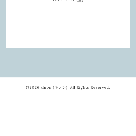
©2026
kinon (キノン)
. All Rights Reserved.