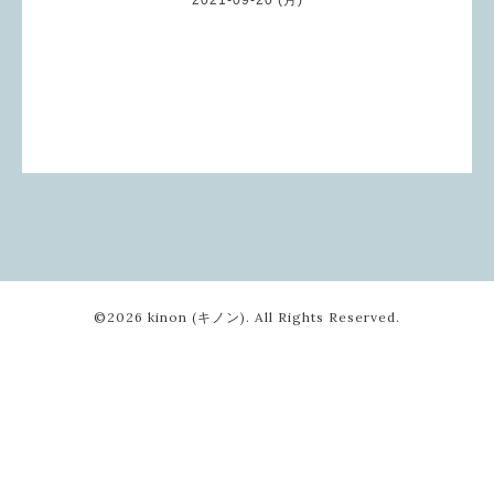
©2026
kinon (キノン)
. All Rights Reserved.