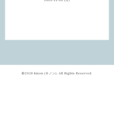
©2026
kinon (キノン)
. All Rights Reserved.