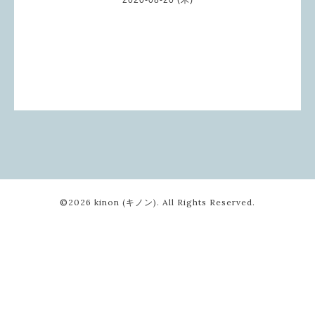
©2026
kinon (キノン)
. All Rights Reserved.