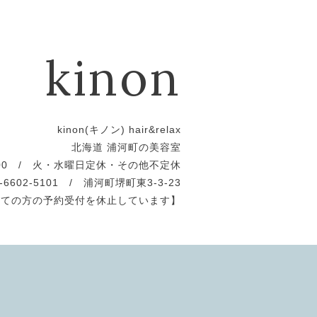
kinon
kinon(キノン) hair&relax
北海道 浦河町の美容室
19:00 / 火・水曜日定休・その他不定休
0-6602-5101 / 浦河町堺町東3-3-23
めての方の予約受付を休止しています】