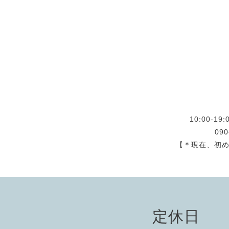
10:00-
09
【＊現在、初
定休日