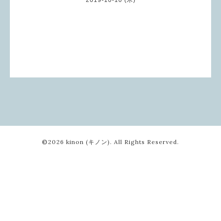
©2026
kinon (キノン)
. All Rights Reserved.