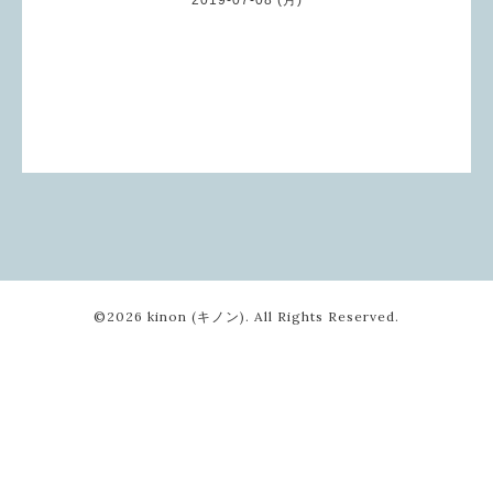
©2026
kinon (キノン)
. All Rights Reserved.