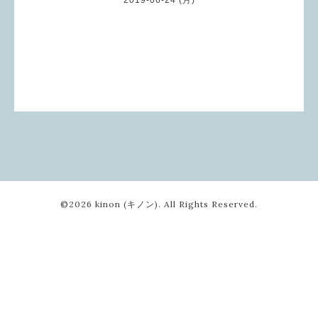
©2026
kinon (キノン)
. All Rights Reserved.