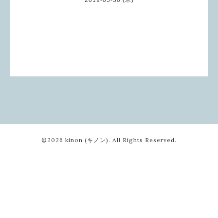
©2026
kinon (キノン)
. All Rights Reserved.