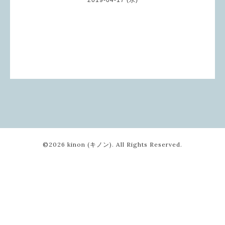
©2026
kinon (キノン)
. All Rights Reserved.